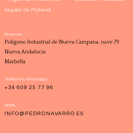
Alquiler de Material
Dirección
Polígono ‎Industrial de Nueva Campana, nave 79
Nueva Andalucía
Marbella
Teléfono (y Whatsapp)
+34 609 25 77 96
eMAIL
INFO@PEDRONAVARRO.ES