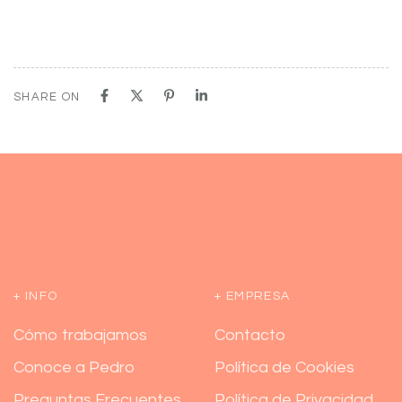
SHARE ON
+ INFO
+ EMPRESA
Cómo trabajamos
Contacto
Conoce a Pedro
Política de Cookies
Preguntas Frecuentes
Política de Privacidad