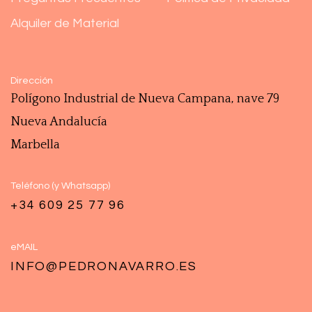
Alquiler de Material
Dirección
Polígono ‎Industrial de Nueva Campana, nave 79
Nueva Andalucía
Marbella
Teléfono (y Whatsapp)
+34 609 25 77 96
eMAIL
INFO@PEDRONAVARRO.ES