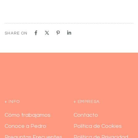
SHARE ON
+ INFO
+ EMPRESA
Cómo trabajamos
Contacto
Conoce a Pedro
Política de Cookies
Preguntas Frecuentes
Política de Privacidad