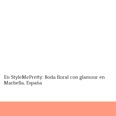
En StyleMePretty: Boda floral con glamour en
Marbella, España