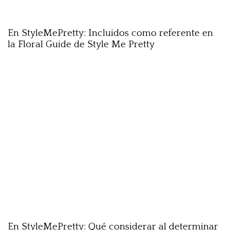
diciembre 23, 2022
Style Me Pretty
En StyleMePretty: Incluidos como referente en
la Floral Guide de Style Me Pretty
En StyleMePretty: Qué considerar al determinar